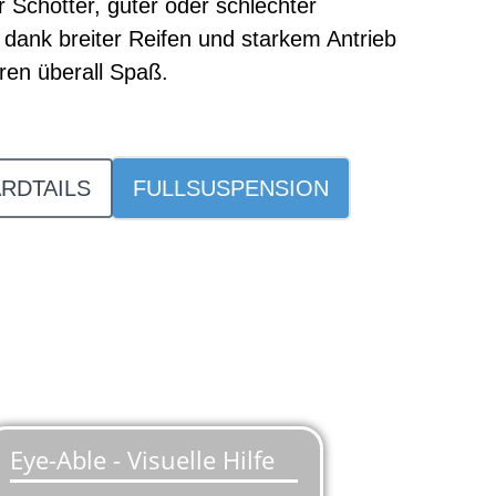
r Schotter, guter oder schlechter
 dank breiter Reifen und starkem Antrieb
en überall Spaß.
RDTAILS
FULLSUSPENSION