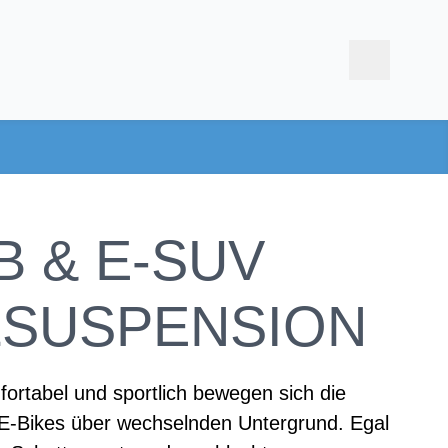
B & E-SUV
LSUSPENSION
ortabel und sportlich bewegen sich die
 E-Bikes über wechselnden Untergrund. Egal