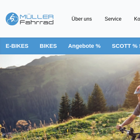
Über uns
Service
Ko
E-BIKES
BIKES
Angebote %
SCOTT % 