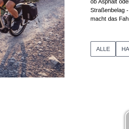
ob Asphalt ode
Straßenbelag -
macht das Fahr
ALLE
HA