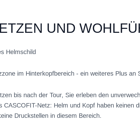
ETZEN UND WOHLFÜ
es Helmschild
zzone im Hinterkopfbereich - ein weiteres Plus an 
tzen bis nach der Tour, Sie erleben den unverw
s CASCOFIT-Netz: Helm und Kopf haben keinen di
 keine Druckstellen in diesem Bereich.