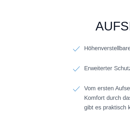
AUFS
Höhenverstellbar
Erweiterter Schut
Vom ersten Aufse
Komfort durch da
gibt es praktisch