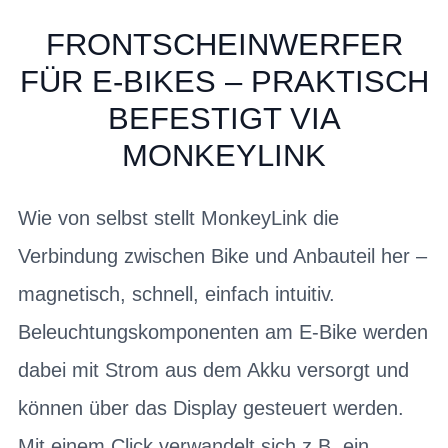
FRONTSCHEINWERFER
FÜR E-BIKES – PRAKTISCH
BEFESTIGT VIA
MONKEYLINK
Wie von selbst stellt MonkeyLink die
Verbindung zwischen Bike und Anbauteil her –
magnetisch, schnell, einfach intuitiv.
Beleuchtungskomponenten am E-Bike werden
dabei mit Strom aus dem Akku versorgt und
können über das Display gesteuert werden.
Mit einem Click verwandelt sich z.B. ein