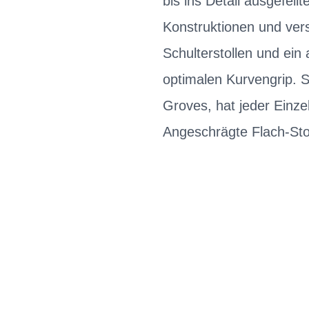
bis ins Detail ausgefei
Konstruktionen und ver
Schulterstollen und ein
optimalen Kurvengrip. 
Groves, hat jeder Einz
Angeschrägte Flach-Stol