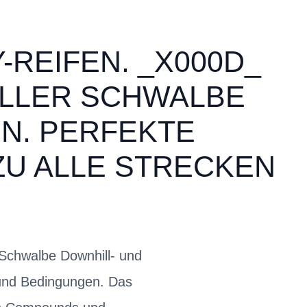
-REIFEN. _X000D_
ALLER SCHWALBE
N. PERFEKTE
U ALLE STRECKEN
Schwalbe Downhill- und
 und Bedingungen. Das