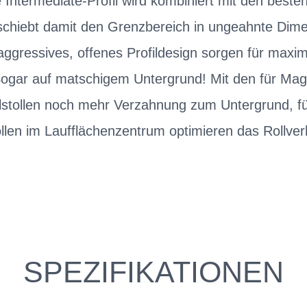
lte Intermediate-Profil wird kombiniert mit den be
schiebt damit den Grenzbereich in ungeahnte Dime
 aggressives, offenes Profildesign sorgen für maxi
Sogar auf matschigem Untergrund! Mit den für Mag
elstollen noch mehr Verzahnung zum Untergrund, f
len im Laufflächenzentrum optimieren das Rollver
SPEZIFIKATIONEN