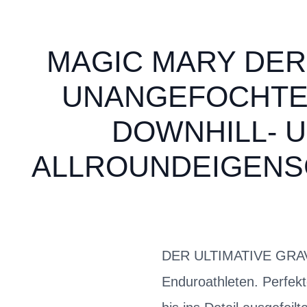
MAGIC MARY DER 
UNANGEFOCHTEN
DOWNHILL- 
ALLROUNDEIGENS
DER ULTIMATIVE GRAVIT
Enduroathleten. Perfek